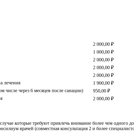
2 000,00 ₽
1 000,00 ₽
2 000,00 ₽
2 000,00 ₽
2 000,00 ₽
а лечения
1 900,00 ₽
 числе через 6 месяцев после санации)
950,00 ₽
ия
2 000,00 ₽
случае которые требуют привлечь внимание более чем одного до
онсилиум врачей (совместная консультация 2 и более специалист