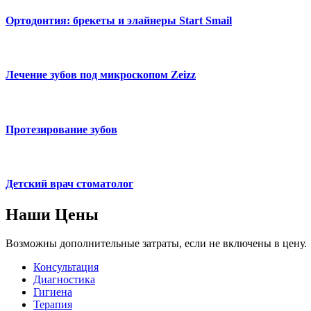
Ортодонтия: брекеты и элайнеры Start Smail
Лечение зубов под микроскопом Zeizz
Протезирование зубов
Детский врач стоматолог
Наши
Цены
Возможны дополнительные затраты, если не включены в цену.
Консультация
Диагностика
Гигиена
Терапия