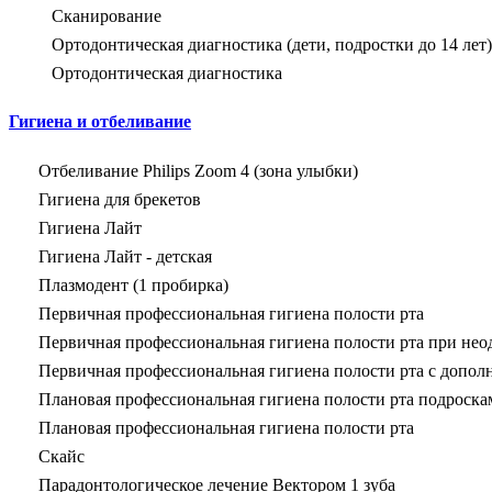
Сканирование
Ортодонтическая диагностика (дети, подростки до 14 лет)
Ортодонтическая диагностика
Гигиена и отбеливание
Отбеливание Philips Zoom 4 (зона улыбки)
Гигиена для брекетов
Гигиена Лайт
Гигиена Лайт - детская
Плазмодент (1 пробирка)
Первичная профессиональная гигиена полости рта
Первичная профессиональная гигиена полости рта при нео
Первичная профессиональная гигиена полости рта с допол
Плановая профессиональная гигиена полости рта подроскам
Плановая профессиональная гигиена полости рта
Скайс
Парадонтологическое лечение Вектором 1 зуба