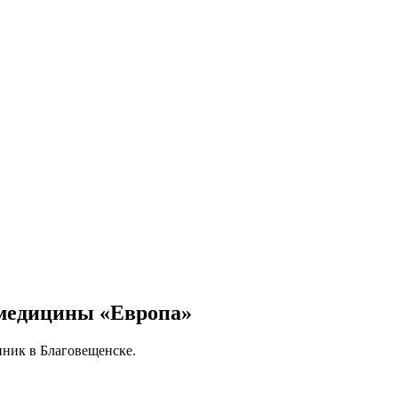
 медицины «Европа»
иник в Благовещенске.