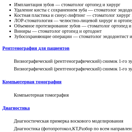
Имплантация зубов — стоматолог ортопед и хирург
Удаление кисты с сохранением зуба — стоматолог эндодо
Костная пластика и синус-лифтинг — стоматолог хирург 
ЛОР-стоматология — челюстно-лицевой хирург и ортопе
Объемное протезирование зубов — стоматолог ортопед и
Виниры — стоматолог ортопед и ортодонт
Зубосохраняющие операции — стоматолог эндодонтист и
Рентгенография для пациентов
Визиографический (рентгенографический) снимок 1-го зу
Визиографический (рентгенографический) снимок 1-го зуба
Компьютерная томография
Компьютерная томография
Диагностика
Диагностическая примерка воскового моделирования
Диагностика (фотопротокол,КТ,Разбор по всем направлен