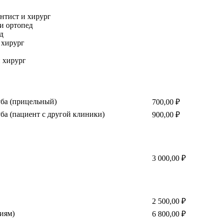
нтист и хирург
и ортопед
д
 хирург
 хирург
ба (прицельный)
700,00 ₽
 (пациент с другой клиники)
900,00 ₽
3 000,00 ₽
2 500,00 ₽
иям)
6 800,00 ₽