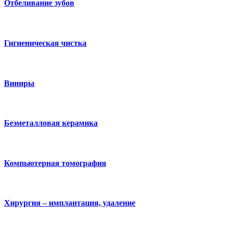
Отбеливание зубов
Гигиеническая чистка
Виниры
Безметалловая керамика
Компьютерная томография
Хирургия – имплантация, удаление