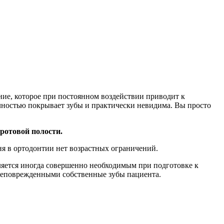
ие, которое при постоянном воздействии приводит к
лностью покрывает зубы и практически невидима. Вы просто
ротовой полости.
я в ортодонтии нет возрастных ограничений.
вляется иногда совершенно необходимым при подготовке к
 неповрежденными собственные зубы пациента.