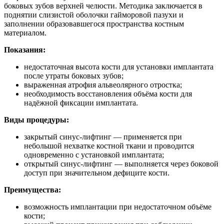
боковых зубов верхней челюсти. Методика заключается в
поднятии слизистой оболочки гайморовой пазухи и
заполнении образовавшегося пространства костным
материалом.
Показания:
недостаточная высота кости для установки имплантата
после утраты боковых зубов;
выраженная атрофия альвеолярного отростка;
необходимость восстановления объёма кости для
надёжной фиксации имплантата.
Виды процедуры:
закрытый синус-лифтинг — применяется при
небольшой нехватке костной ткани и проводится
одновременно с установкой имплантата;
открытый синус-лифтинг — выполняется через боковой
доступ при значительном дефиците кости.
Преимущества:
возможность имплантации при недостаточном объёме
кости;