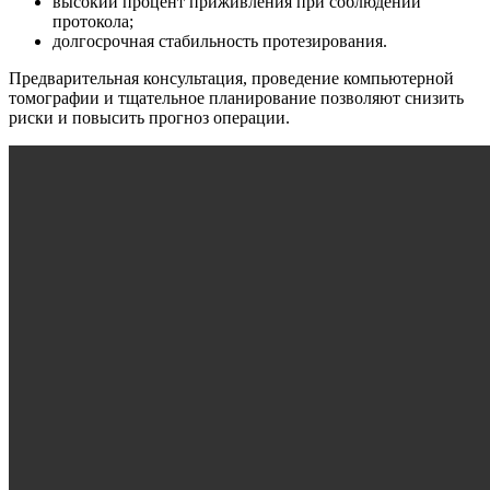
высокий процент приживления при соблюдении
протокола;
долгосрочная стабильность протезирования.
Предварительная консультация, проведение компьютерной
томографии и тщательное планирование позволяют снизить
риски и повысить прогноз операции.