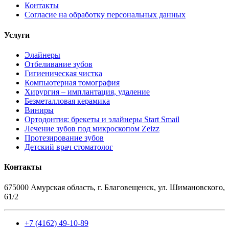
Контакты
Согласие на обработку персональных данных
Услуги
Элайнеры
Отбеливание зубов
Гигиеническая чистка
Компьютерная томография
Хирургия – имплантация, удаление
Безметалловая керамика
Виниры
Ортодонтия: брекеты и элайнеры Start Smail
Лечение зубов под микроскопом Zeizz
Протезирование зубов
Детский врач стоматолог
Контакты
675000 Амурская область, г. Благовещенск, ул. Шимановского,
61/2
+7 (4162) 49-10-89