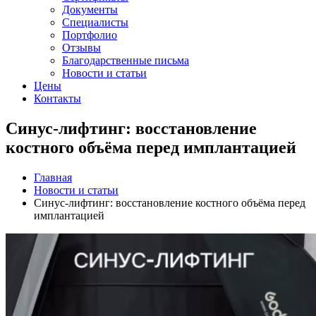
Документы
Специалисты
Портфолио
Отзывы
Благодарственные письма
Новости и статьи
Цены
Контакты
Синус-лифтинг: восстановление
костного объёма перед имплантацией
Главная
Новости и статьи
Синус-лифтинг: восстановление костного объёма перед
имплантацией