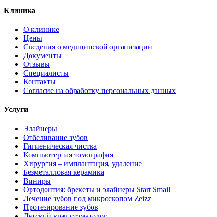
Клиника
О клинике
Цены
Сведения о медицинской организации
Документы
Отзывы
Специалисты
Контакты
Согласие на обработку персональных данных
Услуги
Элайнеры
Отбеливание зубов
Гигиеническая чистка
Компьютерная томография
Хирургия – имплантация, удаление
Безметалловая керамика
Виниры
Ортодонтия: брекеты и элайнеры Start Smail
Лечение зубов под микроскопом Zeizz
Протезирование зубов
Детский врач стоматолог