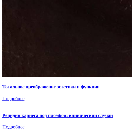
Тотальное преображение эстетики и функции
Подробнее
Рецидив кариеса под пломбой: клинический случай
Подробнее