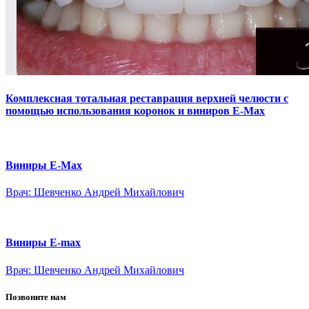
Комплексная тотальная реставрация верхней челюсти с
помощью использования коронок и виниров Е-Мах
Виниры E-Max
Врач: Шевченко Андрей Михайлович
Виниры E-max
Врач: Шевченко Андрей Михайлович
Позвоните нам