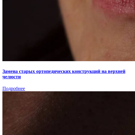
Замена старых ортопедических конструкций на верхней
челюсти
Подробнее