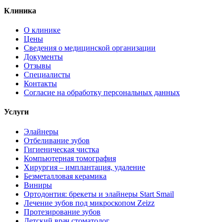
Клиника
О клинике
Цены
Сведения о медицинской организации
Документы
Отзывы
Специалисты
Контакты
Согласие на обработку персональных данных
Услуги
Элайнеры
Отбеливание зубов
Гигиеническая чистка
Компьютерная томография
Хирургия – имплантация, удаление
Безметалловая керамика
Виниры
Ортодонтия: брекеты и элайнеры Start Smail
Лечение зубов под микроскопом Zeizz
Протезирование зубов
Детский врач стоматолог