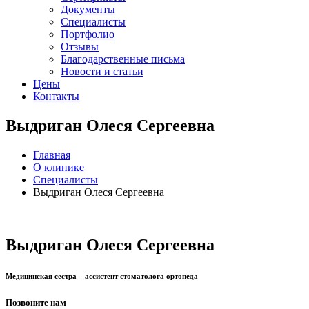
Документы
Специалисты
Портфолио
Отзывы
Благодарственные письма
Новости и статьи
Цены
Контакты
Выдриган Олеся Сергеевна
Главная
О клинике
Специалисты
Выдриган Олеся Сергеевна
Выдриган Олеся Сергеевна
Медицинская сестра – ассистент стоматолога ортопеда
Позвоните нам