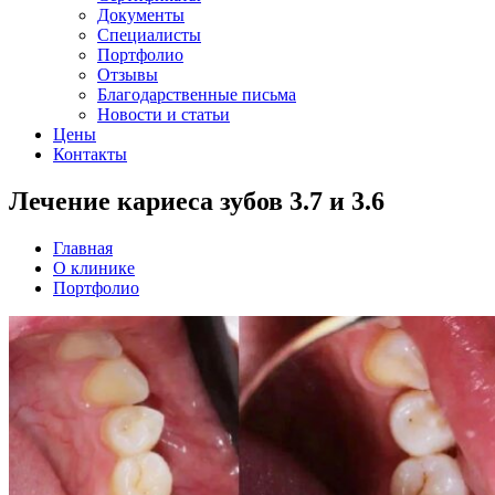
Документы
Специалисты
Портфолио
Отзывы
Благодарственные письма
Новости и статьи
Цены
Контакты
Лечение кариеса зубов 3.7 и 3.6
Главная
О клинике
Портфолио