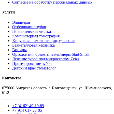
Согласие на обработку персональных данных
Услуги
Элайнеры
Отбеливание зубов
Гигиеническая чистка
Компьютерная томография
Хирургия – имплантация, удаление
Безметалловая керамика
Виниры
Ортодонтия: брекеты и элайнеры Start Smail
Лечение зубов под микроскопом Zeizz
Протезирование зубов
Детский врач стоматолог
Контакты
675000 Амурская область, г. Благовещенск, ул. Шимановского,
61/2
+7 (4162) 49-10-89
+7-914-617-23-05