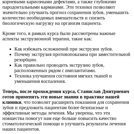
корневыми кариозными дефектами, а также глубокими
пародонтальными карманами. Эти техники позволяют
значительно улучшить прогноз сохранения зубов, уменьшить
количество необходимых вмешательств и снизить
биологическую нагрузку на организм пациента.
Кроме того, в рамках курса были рассмотрены важные
аспекты экструзионной терапии, такие как:
Как избежать осложнений при экструзии зубов.
Почему экструзия противопоказана при заместительной
резорбции.
Как правильно проводить экструзию зубов,
расположенных рядом с имплантатами.
Техника улучшения состояния мягких тканей и
уменьшения воспаления.
Теперь, после прохождения курса, Станислав Дмитриевич
готов применять эти новые знания в практике нашей
клиники
, что позволит расширить показания для сохранения
зубов и предложить пациентам более безопасные и
эффективные методы лечения. Мы уверены, что эти
новшества помогут нам еще больше повысить качество
стоматологической помощи и улучшить результаты лечения
наших пациентов.